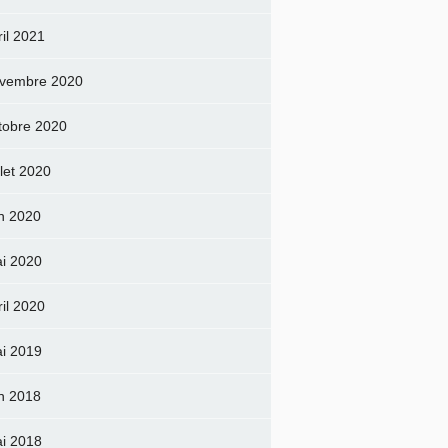
ril 2021
vembre 2020
tobre 2020
llet 2020
in 2020
i 2020
ril 2020
i 2019
in 2018
i 2018