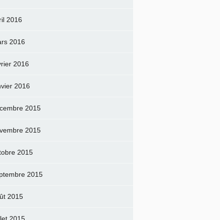
ril 2016
rs 2016
vrier 2016
nvier 2016
cembre 2015
vembre 2015
tobre 2015
ptembre 2015
ût 2015
llet 2015