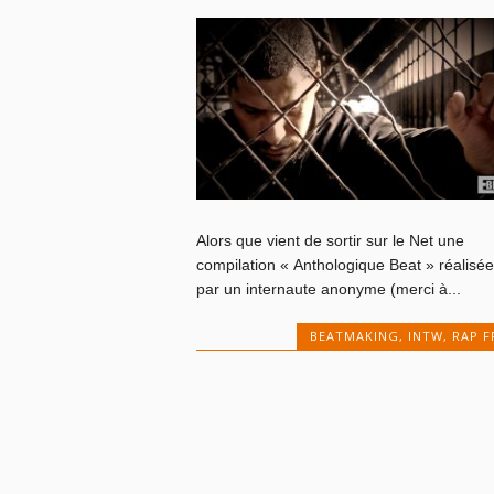
Alors que vient de sortir sur le Net une
compilation « Anthologique Beat » réalisée
par un internaute anonyme (merci à...
BEATMAKING
,
INTW
,
RAP F