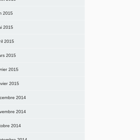
in 2015
i 2015
ril 2015
rs 2015
vrier 2015
nvier 2015
cembre 2014
vembre 2014
tobre 2014
ptembre 2014