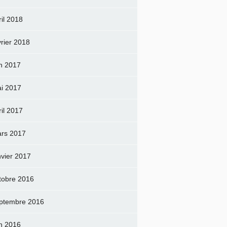
ril 2018
vrier 2018
in 2017
i 2017
ril 2017
rs 2017
nvier 2017
tobre 2016
ptembre 2016
in 2016