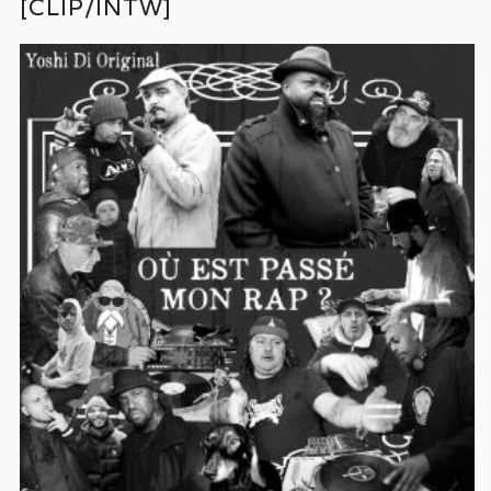
[CLIP/INTW]