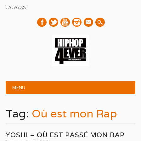
07/08/2026
mail
Main menu
Skip
MENU
to
content
Tag:
Où est mon Rap
YOSHI – OÙ EST PASSÉ MON RAP