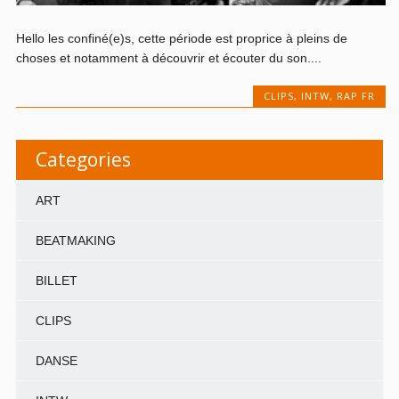
Hello les confiné(e)s, cette période est proprice à pleins de
choses et notamment à découvrir et écouter du son....
CLIPS
,
INTW
,
RAP FR
Categories
ART
BEATMAKING
BILLET
CLIPS
DANSE