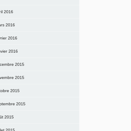
ril 2016
rs 2016
vrier 2016
nvier 2016
cembre 2015
vembre 2015
tobre 2015
ptembre 2015
ût 2015
llet 2015