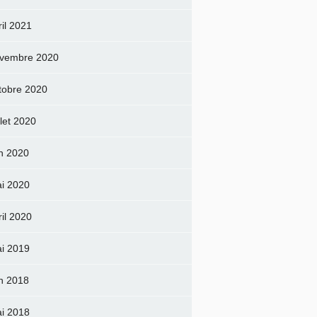
ril 2021
vembre 2020
tobre 2020
llet 2020
in 2020
i 2020
ril 2020
i 2019
in 2018
i 2018