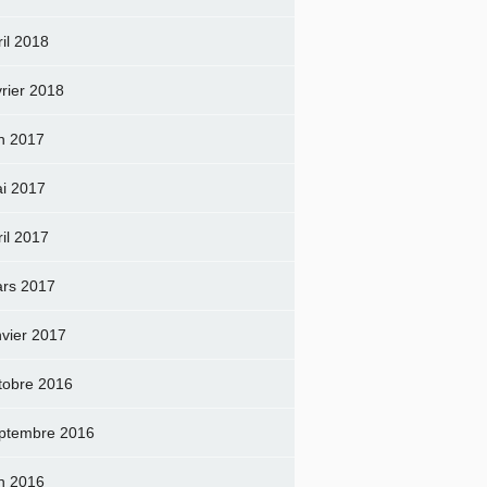
ril 2018
vrier 2018
in 2017
i 2017
ril 2017
rs 2017
nvier 2017
tobre 2016
ptembre 2016
in 2016