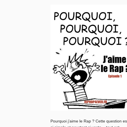
Pourquoi j’aime le Rap ? Cette question es