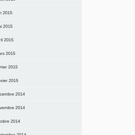
in 2015
i 2015
ril 2015
rs 2015
vrier 2015
nvier 2015
cembre 2014
vembre 2014
tobre 2014
ptembre 2014