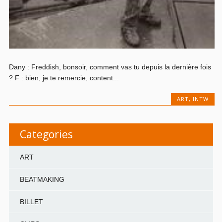
Dany : Freddish, bonsoir, comment vas tu depuis la dernière fois
? F : bien, je te remercie, content...
ART
,
INTW
Categories
ART
BEATMAKING
BILLET