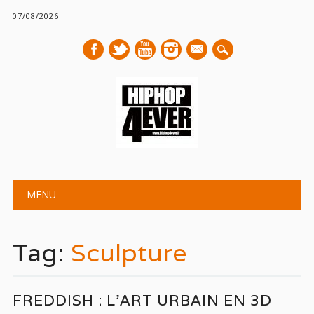
07/08/2026
mail
Main menu
Skip
MENU
to
content
Tag:
Sculpture
FREDDISH : L’ART URBAIN EN 3D