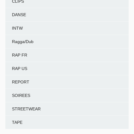
CLIPS
DANSE
INTW
Ragga/Dub
RAP FR
RAP US
REPORT
SOIREES
STREETWEAR
TAPE