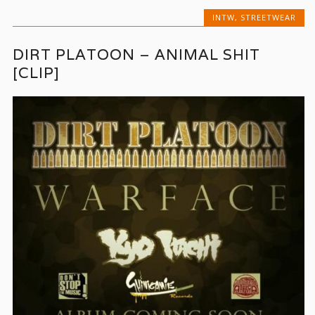
INTW
,
STREETWEAR
DIRT PLATOON – ANIMAL SHIT
[CLIP]