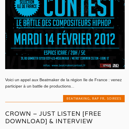
Voici un appel aux Beatmaker de la région Ile de France : venez
participer à un battle de productions...
BEATMAKING
,
RAP FR
,
SOIREES
CROWN – JUST LISTEN [FREE
DOWNLOAD] & INTERVIEW