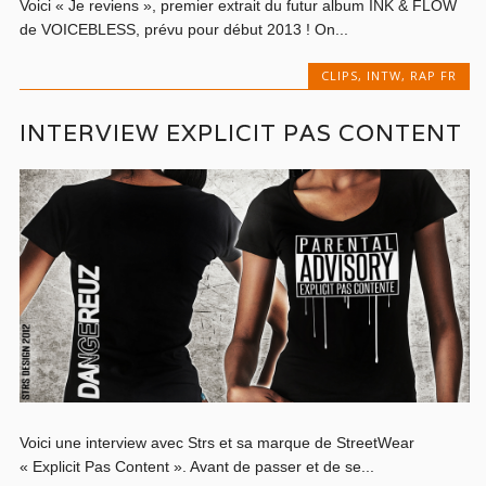
Voici « Je reviens », premier extrait du futur album INK & FLOW
de VOICEBLESS, prévu pour début 2013 ! On...
CLIPS
,
INTW
,
RAP FR
INTERVIEW EXPLICIT PAS CONTENT
Voici une interview avec Strs et sa marque de StreetWear
« Explicit Pas Content ». Avant de passer et de se...