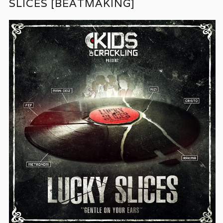
SLICES [BEATMAKING]