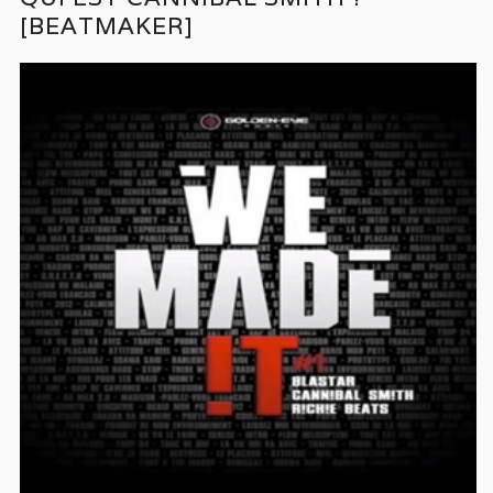
[BEATMAKER]