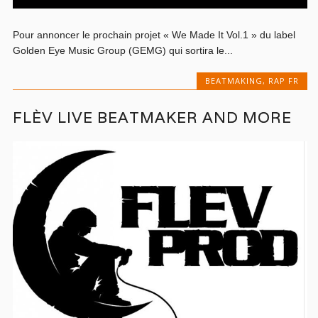
Pour annoncer le prochain projet « We Made It Vol.1 » du label
Golden Eye Music Group (GEMG) qui sortira le...
BEATMAKING
,
RAP FR
FLÈV LIVE BEATMAKER AND MORE