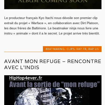
Le producteur français Kyo Itachi nous dévoile son premier clip
extrait du projet « Warface », en collaboration avec Dirt Platoon,
les deux frères de Baltimore. Le beatmaker ninja nous livre une
instru « animale » dont il a le secret. Le projet arrive très bientôt.
BEATMAKING
,
CLIPS
,
RAP FR
,
RAP US
AVANT MON REFUGE – RENCONTRE
AVEC L’INDIS