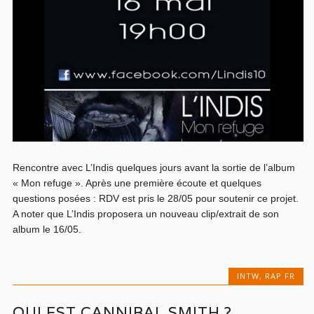
Rencontre avec L’Indis quelques jours avant la sortie de l’album
« Mon refuge ». Après une première écoute et quelques
questions posées : RDV est pris le 28/05 pour soutenir ce projet.
A noter que L’Indis proposera un nouveau clip/extrait de son
album le 16/05.
INTW
,
RAP FR
QUI EST CANNIBAL SMITH ?