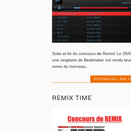
Suite et fin du concours de Remix! Le 20/
une vingtaine de Beatmaker ont rendu leu
remix du morceau...
BEATMAKING
,
RAP F
REMIX TIME