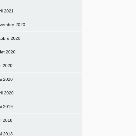
ril 2021
vembre 2020
tobre 2020
llet 2020
in 2020
i 2020
ril 2020
i 2019
in 2018
i 2018