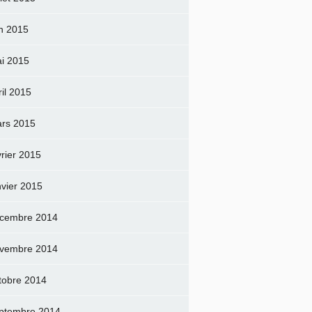
in 2015
i 2015
ril 2015
rs 2015
vrier 2015
nvier 2015
cembre 2014
vembre 2014
tobre 2014
ptembre 2014