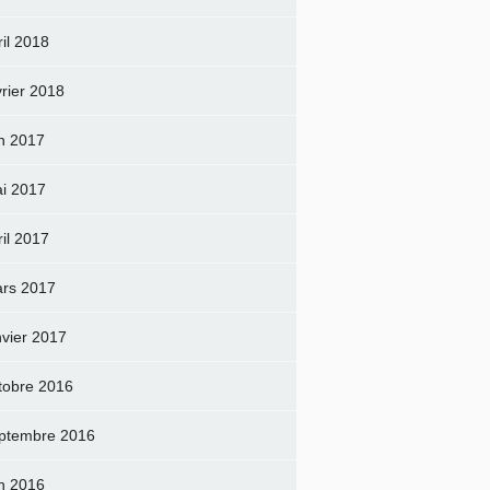
ril 2018
vrier 2018
in 2017
i 2017
ril 2017
rs 2017
nvier 2017
tobre 2016
ptembre 2016
in 2016