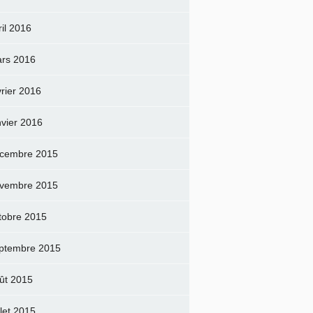
ril 2016
rs 2016
vrier 2016
nvier 2016
cembre 2015
vembre 2015
tobre 2015
ptembre 2015
ût 2015
llet 2015