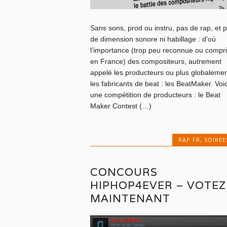
Sans sons, prod ou instru, pas de rap, et 
de dimension sonore ni habillage : d’où
l’importance (trop peu reconnue ou compr
en France) des compositeurs, autrement
appelé les producteurs ou plus globalemen
les fabricants de beat : les BeatMaker. Voic
une compétition de producteurs : le Beat
Maker Contest (…)
RAP FR
,
SOIREE
CONCOURS
HIPHOP4EVER – VOTEZ
MAINTENANT