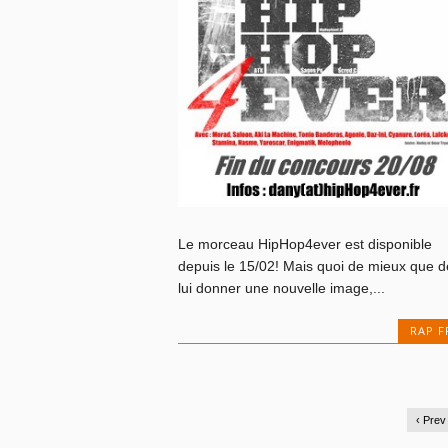
Le morceau HipHop4ever est disponible
depuis le 15/02! Mais quoi de mieux que d
lui donner une nouvelle image,...
RAP F
‹ Prev